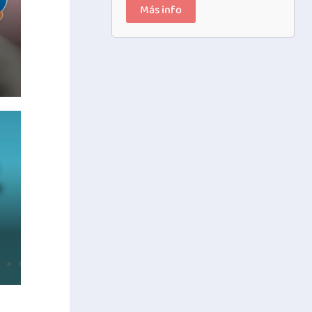
Más info