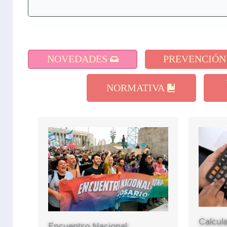
NOVEDADES
PREVENCIÓN
NORMATIVA
Calcula
Encuentro Nacional