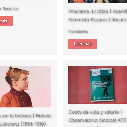
o
,
Recursos
Proclama 3J 2024 | Asamb
Feminista Rosario | Recurs
 más
Novedades
Leer más
Costo de vida y salario |
 en la historia | Helene
Observatorio Sindical ATE
uskowitz (1856-1918)