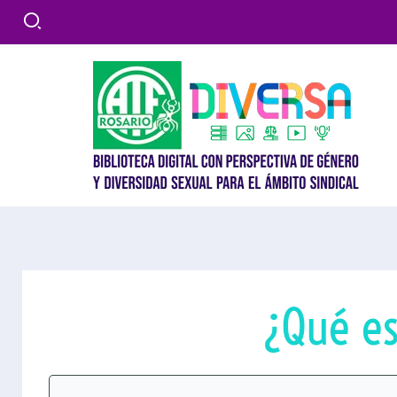
Ir
al
contenido
¿Qué es