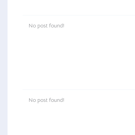
No post found!
No post found!