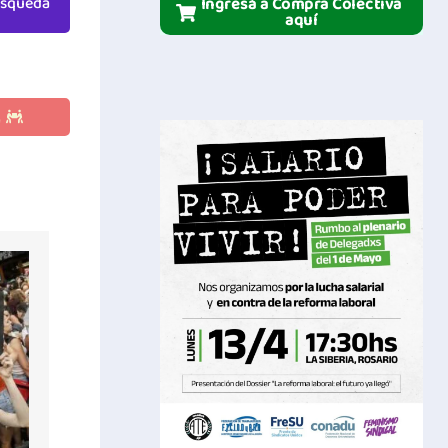
Ingresá a Compra Colectiva
aquí
E