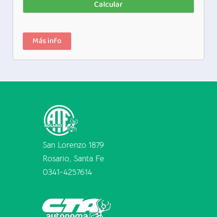
Calcular
Más info
San Lorenzo 1879
Rosario, Santa Fe
0341-4257614