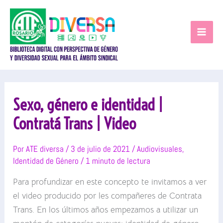
Ir
al
contenido
Sexo, género e identidad |
Contratá Trans | Video
Por
ATE diversa
/
3 de julio de 2021
/
Audiovisuales
,
Identidad de Género
/
1 minuto de lectura
Para profundizar en este concepto te invitamos a ver
el video producido por les compañeres de Contrata
Trans. En los últimos años empezamos a utilizar un