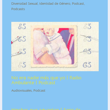
Diversidad Sexual
,
Identidad de Género
,
Podcast
,
Podcasts
No era nadie más que yo | Radio
Ambulante | Podcast
Audiovisuales
,
Podcast
Hinchas que aguantan | Serie de