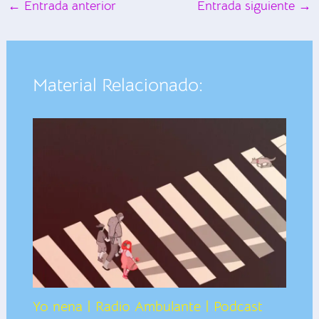
←
Entrada anterior
Entrada siguiente
→
Material Relacionado:
Yo nena | Radio Ambulante | Podcast