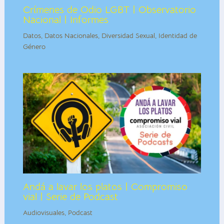
Crímenes de Odio LGBT | Observatorio
Nacional | Informes
Datos
,
Datos Nacionales
,
Diversidad Sexual
,
Identidad de
Género
Andá a lavar los platos | Compromiso
vial | Serie de Podcast
Audiovisuales
,
Podcast