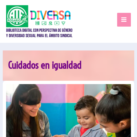
Ir
al
contenido
Cuidados en igualdad