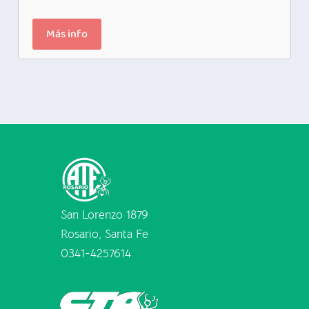
Más info
San Lorenzo 1879
Rosario, Santa Fe
0341-4257614