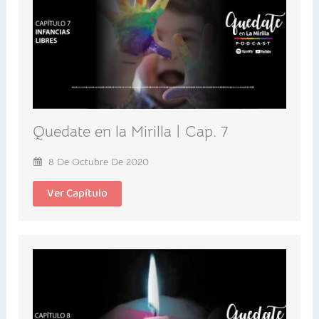
Quedate en la Mirilla | Cap. 7
8 De Octubre De 2020
Ver Capítulo