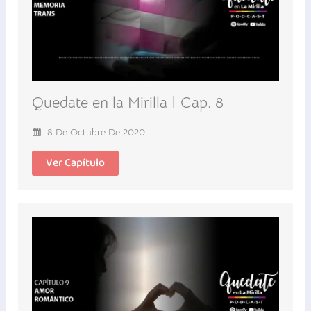
Quedate en la Mirilla | Cap. 8
8 De Octubre De 2020
Ver Capítulo