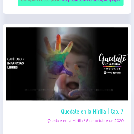
Quedate en la Mirilla | Cap. 7
Quedate en la Mirilla
/
8 de octubre de 2020