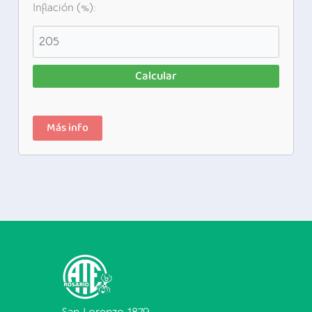
Inflación (%):
Calcular
Más info