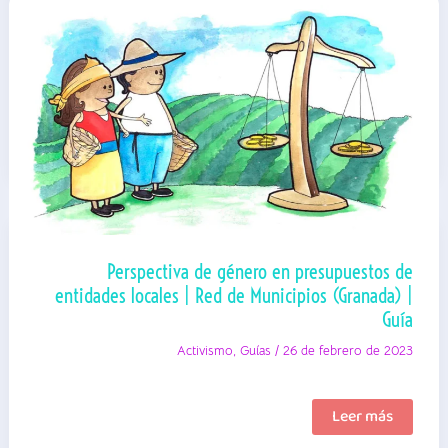
Perspectiva de género en presupuestos de
entidades locales | Red de Municipios (Granada) |
Guía
Activismo
,
Guías
/
26 de febrero de 2023
Perspectiva
Leer más
de
género