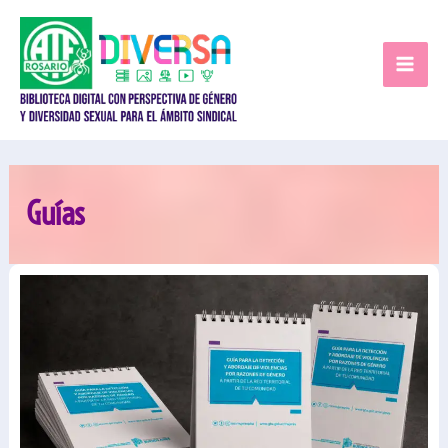
Ir
al
contenido
Guías