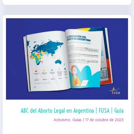
acompañamient
ABC del Aborto Legal en Argentina | FUSA | Guía
Activismo
,
Guías
/
17 de octubre de 2023