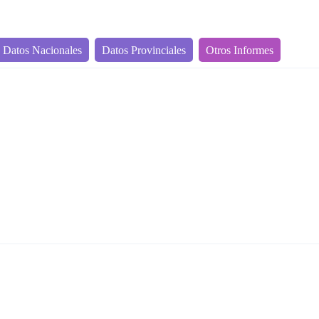
Datos Nacionales
Datos Provinciales
Otros Informes