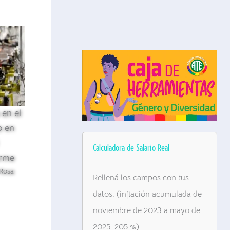
 en el
o en
Calculadora de Salario Real
orme
Rosa
Rellená los campos con tus
datos. (inflación acumulada de
noviembre de 2023 a mayo de
2025: 205 %).