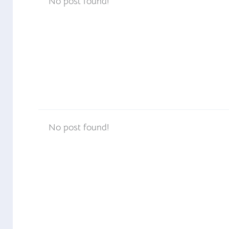
No post found!
No post found!