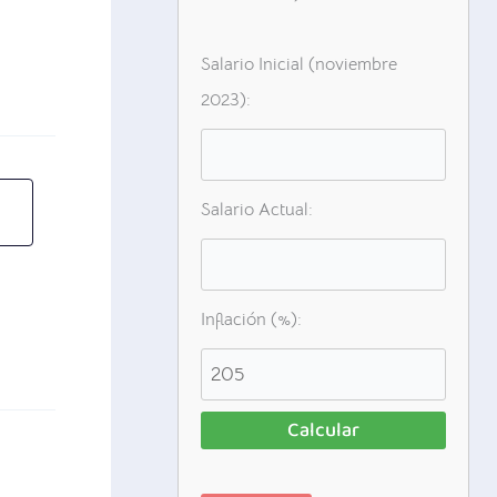
Salario Inicial (noviembre
2023):
Salario Actual:
Inflación (%):
Calcular