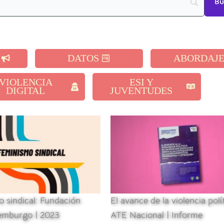
DATOS
ABORDAJ
VIOLENCIA
ESI Y
DIGITAL
JUVENTUDES
 sindical: Fundación
El avance de la violencia polít
emburgo | 2023
ATE Nacional | Informe