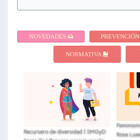
NOVEDADES
PREVENCIÓN
NORMATIVA
Feminismo
Recursero de diversidad | SMGyD
Rosa Lux