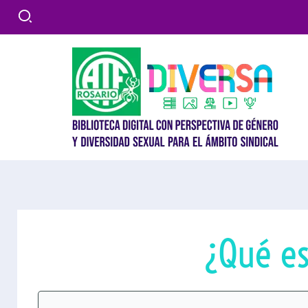
Ir
al
contenido
¿Qué es