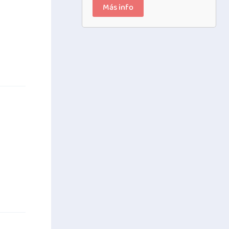
Más info