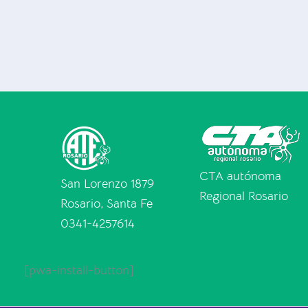
CTA autónoma
San Lorenzo 1879
Regional Rosario
Rosario, Santa Fe
0341-4257614
[pwa-install-button]