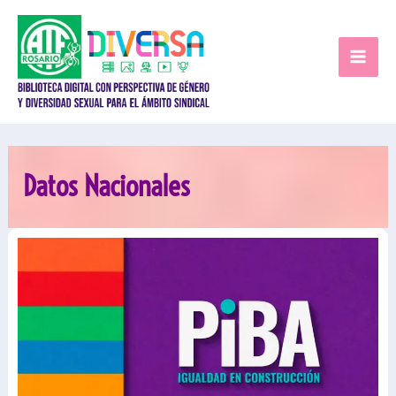
Ir
al
contenido
Datos Nacionales