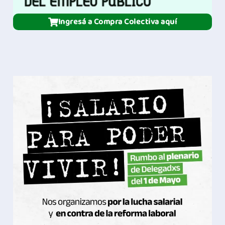
Ingresá a Compra Colectiva aquí