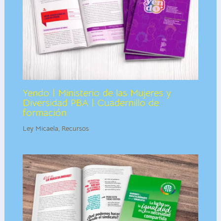
Yendo | Ministerio de las Mujeres y
Diversidad PBA | Cuadernillo de
formación
Ley Micaela
,
Recursos