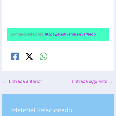
Compartí este post:
https://atediversa.ar/ver/iadb
←
Entrada anterior
Entrada siguiente
→
Material Relacionado: