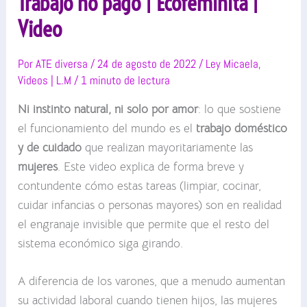
Trabajo no pago | Ecofeminita |
Video
Por
ATE diversa
/
24 de agosto de 2022
/
Ley Micaela
,
Videos | L.M
/
1 minuto de lectura
Ni instinto natural, ni solo por amor
: lo que sostiene
el funcionamiento del mundo es el
trabajo doméstico
y de cuidado
que realizan mayoritariamente las
mujeres
. Este video explica de forma breve y
contundente cómo estas tareas (limpiar, cocinar,
cuidar infancias o personas mayores) son en realidad
el engranaje invisible que permite que el resto del
sistema económico siga girando.
A diferencia de los varones, que a menudo aumentan
su actividad laboral cuando tienen hijos, las mujeres