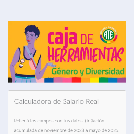
Calculadora de Salario Real
Rellená los campos con tus datos. (inflación
acumulada de noviembre de 2023 a mayo de 2025: