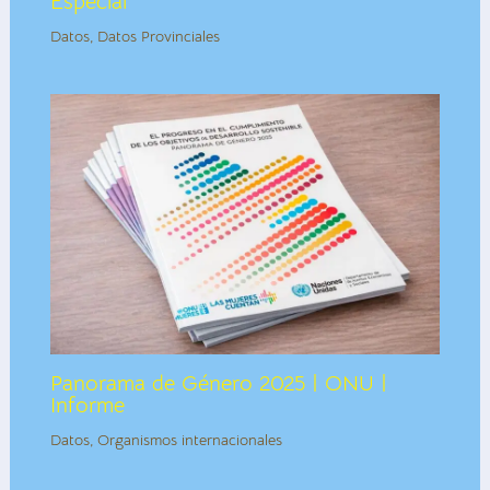
Especial
Datos
,
Datos Provinciales
Panorama de Género 2025 | ONU |
Informe
Datos
,
Organismos internacionales