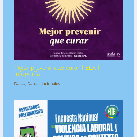
Mejor prevenir que curar | ELA |
Infografía
Datos
,
Datos Nacionales