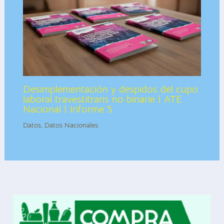
Desimplementación y despidos del cupo
laboral travestitrans no binarie | ATE
Nacional | Informe 5
Datos
,
Datos Nacionales