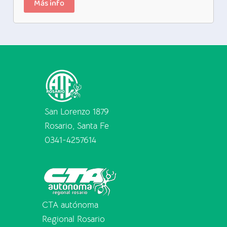
Más info
San Lorenzo 1879
Rosario, Santa Fe
0341-4257614
CTA autónoma
Regional Rosario