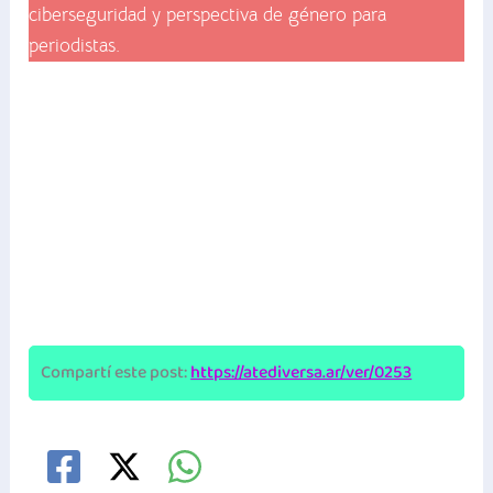
ciberseguridad y perspectiva de género para
periodistas.
Compartí este post:
https://atediversa.ar/ver/0253