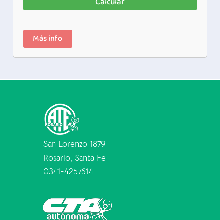
Calcular
Más info
San Lorenzo 1879
Rosario, Santa Fe
0341-4257614