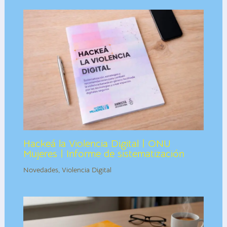
Hackeá la Violencia Digital | ONU
Mujeres | Informe de sistematización
Novedades
,
Violencia Digital