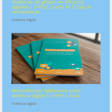
Violencias de género en entornos
digitales | SMGyD Santa Fe | Caja de
herramientas
Violencia Digital
ReDsistencias: reflexiones sobre
violencia digital | UNPFA | Guía
Violencia Digital