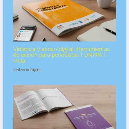
Violencia y acoso digital. Herramientas
de acción para periodistas | UNFPA |
Guía
Violencia Digital