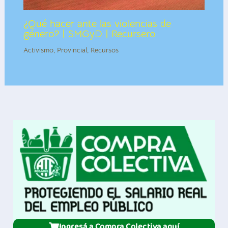
¿Qué hacer ante las violencias de
género? | SMGyD | Recursero
Activismo
,
Provincial
,
Recursos
Ingresá a Compra Colectiva aquí