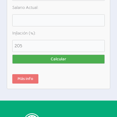
Salario Actual:
Inflación (%):
Calcular
Más info