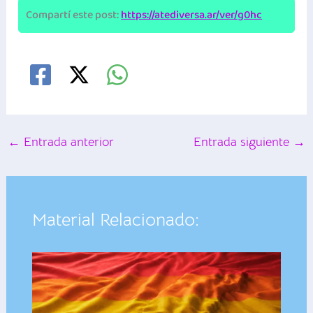
Compartí este post:
https://atediversa.ar/ver/g0hc
←
Entrada anterior
Entrada siguiente
→
Material Relacionado: