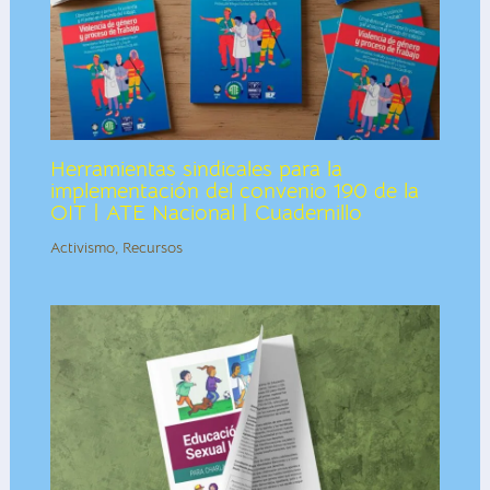
Herramientas sindicales para la
implementación del convenio 190 de la
OIT | ATE Nacional | Cuadernillo
Activismo
,
Recursos