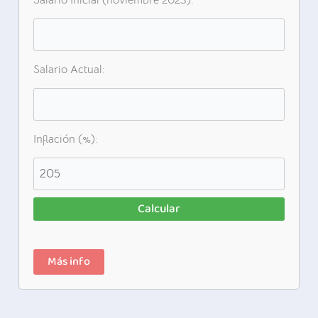
Salario Inicial (noviembre 2023):
Salario Actual:
Inflación (%):
Calcular
Más info