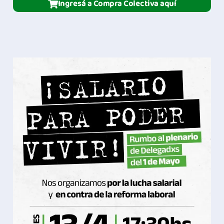
Ingresá a Compra Colectiva aquí