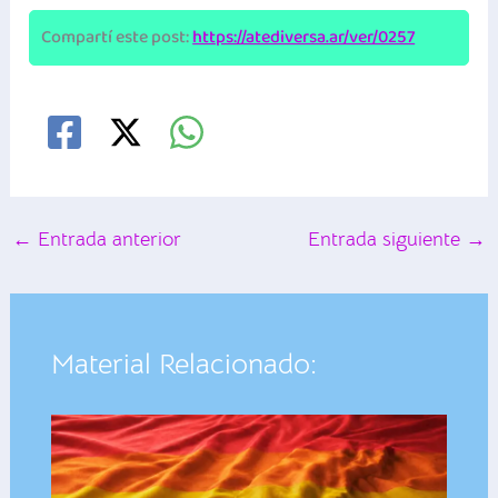
Compartí este post:
https://atediversa.ar/ver/0257
←
Entrada anterior
Entrada siguiente
→
Material Relacionado: