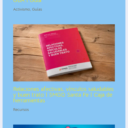
GBA | Guía
Activismo
,
Guías
Relaciones afectivas, vínculos saludables
y buen trato | SMGD Santa Fe | Caja de
herramientas
Recursos