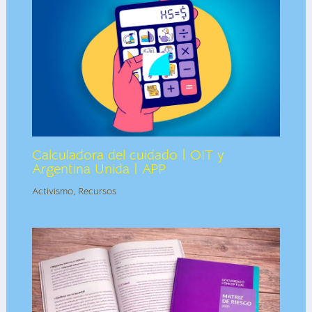
Calculadora del cuidado | OIT y
Argentina Unida | APP
Activismo
,
Recursos