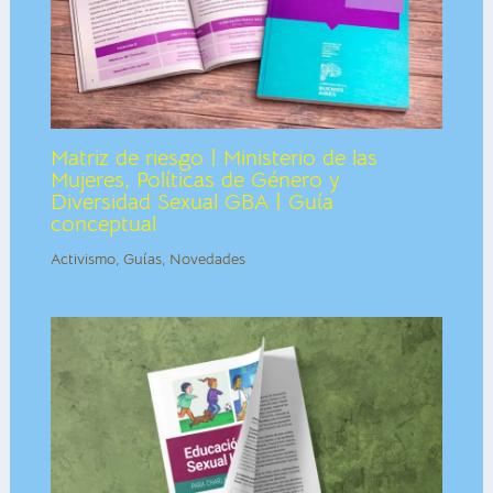
Matriz de riesgo | Ministerio de las
Mujeres, Políticas de Género y
Diversidad Sexual GBA | Guía
conceptual
Activismo
,
Guías
,
Novedades