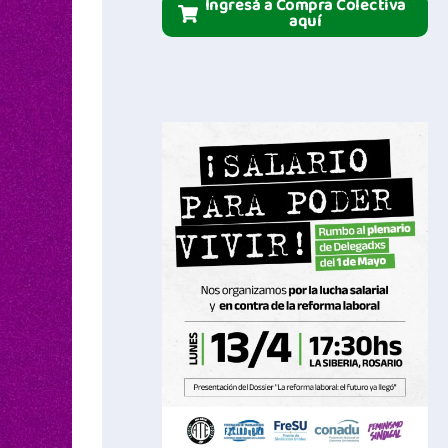
Ingresá a Compra Colectiva
aquí