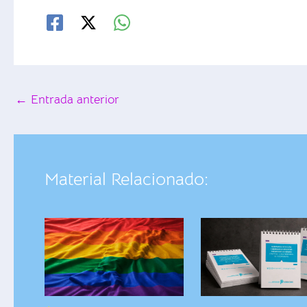
←
Entrada anterior
Material Relacionado: