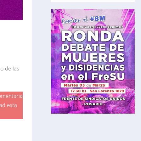
o de las
lementaria
ad esta