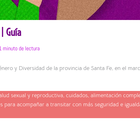
| Guía
1 minuto de lectura
énero y Diversidad de la provincia de Santa Fe, en el marc
salud sexual y reproductiva, cuidados, alimentación comp
s para acompañar a transitar con más seguridad e iguald