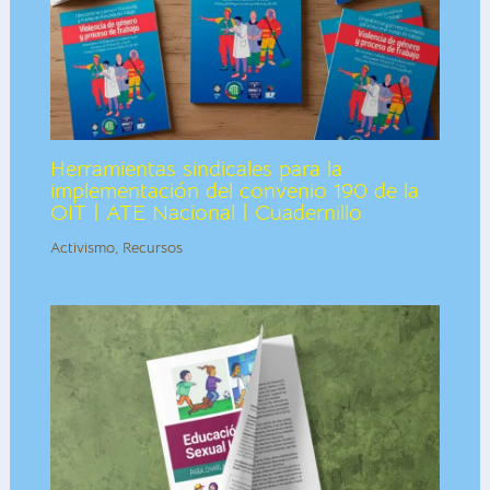
Herramientas sindicales para la
implementación del convenio 190 de la
OIT | ATE Nacional | Cuadernillo
Activismo
,
Recursos