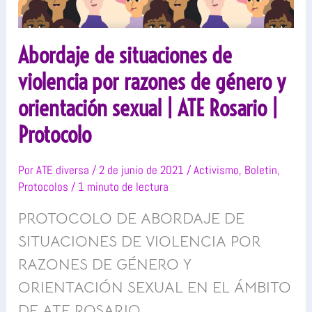
Abordaje de situaciones de
violencia por razones de género y
orientación sexual | ATE Rosario |
Protocolo
Por
ATE diversa
/
2 de junio de 2021
/
Activismo
,
Boletin
,
Protocolos
/
1 minuto de lectura
PROTOCOLO DE ABORDAJE DE
SITUACIONES DE VIOLENCIA POR
RAZONES DE GÉNERO Y
ORIENTACIÓN SEXUAL EN EL ÁMBITO
DE ATE ROSARIO.