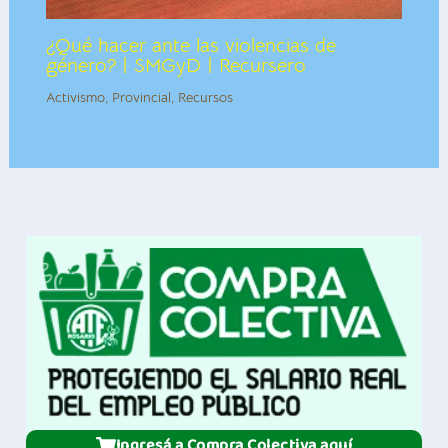
¿Qué hacer ante las violencias de
género? | SMGyD | Recursero
Activismo
,
Provincial
,
Recursos
Ingresá a Compra Colectiva aquí