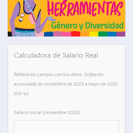
Calculadora de Salario Real
Rellená los campos con tus datos. (inflación
acumulada de noviembre de 2023 a mayo de 2025:
205 %).
Salario Inicial (noviembre 2023):