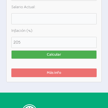
Salario Actual:
Inflación (%):
Calcular
Más info