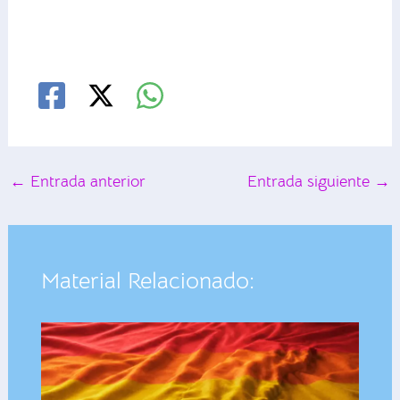
←
Entrada anterior
Entrada siguiente
→
Material Relacionado: