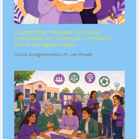
Compromiso Micaela: Construir
comunidad sin violencias | SMGyD |
Curso autogestionado
Cursos autogestionados LM
,
Ley Micaela