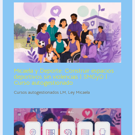
Micaela y Deporte: Construir espacios
deportivos sin violencias | SMGyD |
Curso autogestionado
Cursos autogestionados LM
,
Ley Micaela