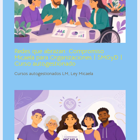
Redes que abrazan: Compromiso
Micaela para Organizaciones | SMGyD |
Curso autogestionado
Cursos autogestionados LM
,
Ley Micaela