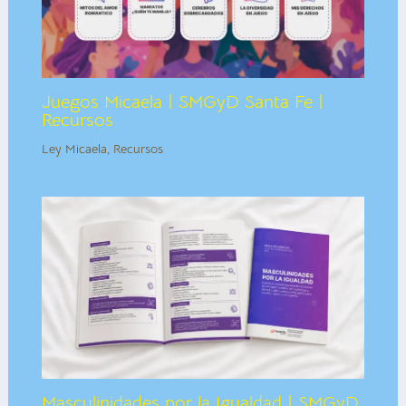
Juegos Micaela | SMGyD Santa Fe |
Recursos
Ley Micaela
,
Recursos
Masculinidades por la Igualdad | SMGyD