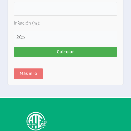
Inflación (%):
Calcular
Más info