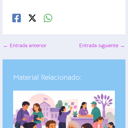
←
Entrada anterior
Entrada siguiente
→
Material Relacionado: