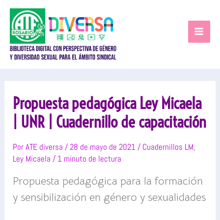
Ir
al
contenido
Propuesta pedagógica Ley Micaela
| UNR | Cuadernillo de capacitación
Por
ATE diversa
/
28 de mayo de 2021
/
Cuadernillos LM
,
Ley Micaela
/
1 minuto de lectura
Propuesta pedagógica para la formación
y sensibilización en género y sexualidades