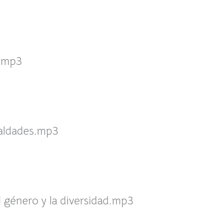
o.mp3
ualdades.mp3
l género y la diversidad.mp3