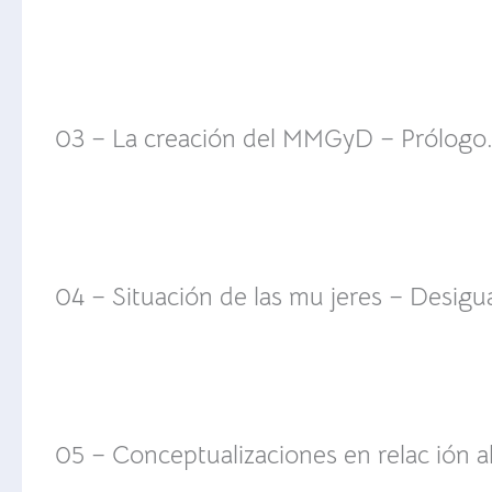
03 – La creación del MMGyD – Prólog
04 – Situación de las mu jeres – Desig
05 – Conceptualizaciones en relac ión a