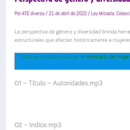
Por
ATE diversa
/
21 de abril de 2022
/
Ley Micaela
,
Colecc
La perspectiva de género y diversidad brinda herra
estructurales que afectan históricamente a mujeres
Publicación elaborada por el
Ministerio de Mujer
01 – Título – Autoridades.mp3
02 – Indice.mp3