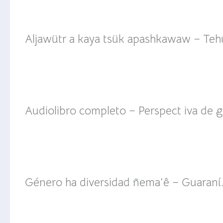
Aljawütr a kaya tsük apashkawaw – Teh
Audiolibro completo – Perspect iva de 
Género ha diversidad ñema’ê – Guaraní