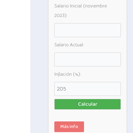
Salario Inicial (noviembre
2023):
Salario Actual:
Inflación (%):
Calcular
Más info