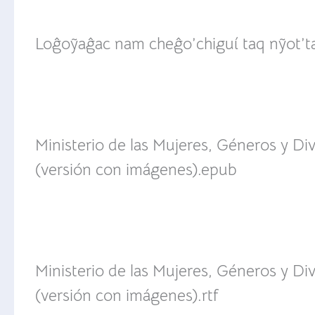
Loĝoỹaĝac nam cheĝo’chiguí taq nỹot’t
Ministerio de las Mujeres, Géneros y Di
(versión con imágenes).epub
Ministerio de las Mujeres, Géneros y Div
(versión con imágenes).rtf