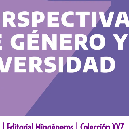
| Editorial Mingéneros | Colección XYZ