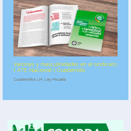
Varones y masculinidades en el sindicato
| ATE Nacional | Cuadernillo
Cuadernillos LM
,
Ley Micaela