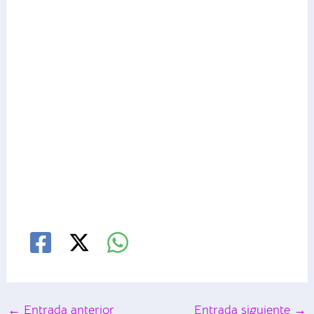
←
Entrada anterior
Entrada siguiente
→