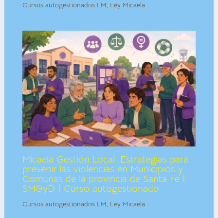
Cursos autogestionados LM
,
Ley Micaela
Micaela Gestión Local: Estrategias para
prevenir las violencias en Municipios y
Comunas de la provincia de Santa Fe |
SMGyD | Curso autogestionado
Cursos autogestionados LM
,
Ley Micaela