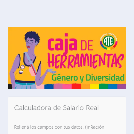
Calculadora de Salario Real
Rellená los campos con tus datos. (inflación