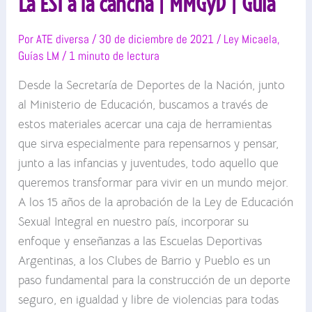
La ESI a la cancha | MMGyD | Guía
Por
ATE diversa
/
30 de diciembre de 2021
/
Ley Micaela
,
Guías LM
/
1 minuto de lectura
Desde la Secretaría de Deportes de la Nación, junto
al Ministerio de Educación, buscamos a través de
estos materiales acercar una caja de herramientas
que sirva especialmente para repensarnos y pensar,
junto a las infancias y juventudes, todo aquello que
queremos transformar para vivir en un mundo mejor.
A los 15 años de la aprobación de la Ley de Educación
Sexual Integral en nuestro país, incorporar su
enfoque y enseñanzas a las Escuelas Deportivas
Argentinas, a los Clubes de Barrio y Pueblo es un
paso fundamental para la construcción de un deporte
seguro, en igualdad y libre de violencias para todas