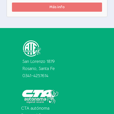
Más info
San Lorenzo 1879
Rosario, Santa Fe
0341-4257614
CTA autónoma