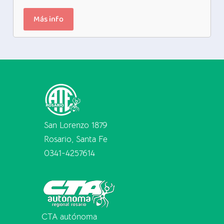
Más info
San Lorenzo 1879
Rosario, Santa Fe
0341-4257614
CTA autónoma