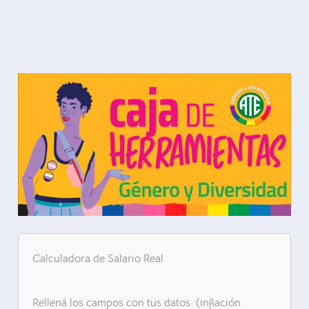
Calculadora de Salario Real
Rellená los campos con tus datos. (inflación