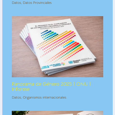
Datos
,
Datos Provinciales
Panorama de Género 2025 | ONU |
Informe
Datos
,
Organismos internacionales