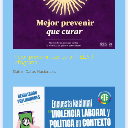
Mejor prevenir que curar | ELA |
Infografía
Datos
,
Datos Nacionales