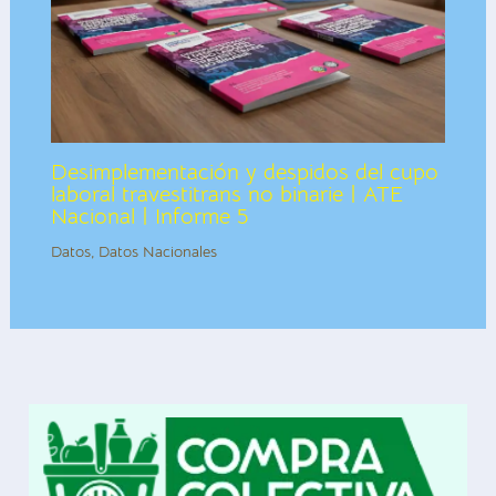
Desimplementación y despidos del cupo
laboral travestitrans no binarie | ATE
Nacional | Informe 5
Datos
,
Datos Nacionales