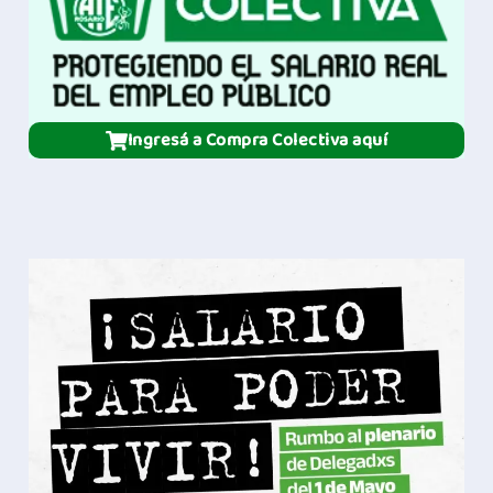
Ingresá a Compra Colectiva aquí