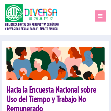
Ir
al
contenido
Hacia la Encuesta Nacional sobre
Uso del Tiempo y Trabajo No
Remunerado