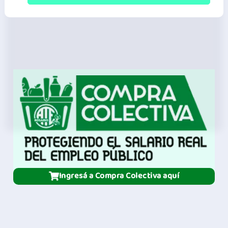
Trans
Ingresá a Compra Colectiva aquí