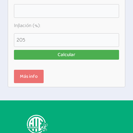
Inflación (%):
Calcular
Más info