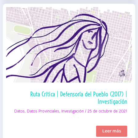
Ruta Crítica | Defensoría del Pueblo (2017) |
Investigación
Datos
,
Datos Provinciales
,
Investigación
/
25 de octubre de 2021
Ruta
Leer más
Crítica