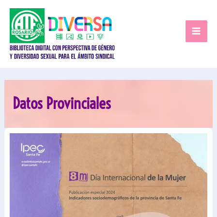
Ir
al
contenido
Datos Provinciales