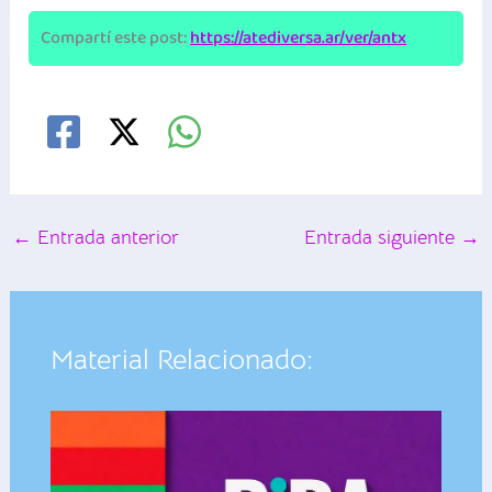
Compartí este post:
https://atediversa.ar/ver/antx
←
Entrada anterior
Entrada siguiente
→
Material Relacionado: