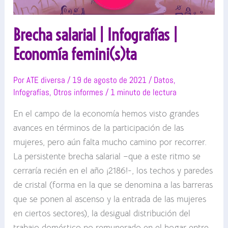
Brecha salarial | Infografías |
Economía femini(s)ta
Por
ATE diversa
/
19 de agosto de 2021
/
Datos
,
Infografías
,
Otros informes
/
1 minuto de lectura
En el campo de la economía hemos visto grandes
avances en términos de la participación de las
mujeres, pero aún falta mucho camino por recorrer.
La persistente brecha salarial –que a este ritmo se
cerraría recién en el año ¡2186!-, los techos y paredes
de cristal (forma en la que se denomina a las barreras
que se ponen al ascenso y la entrada de las mujeres
en ciertos sectores), la desigual distribución del
trabajo doméstico no remunerado en el hogar entre