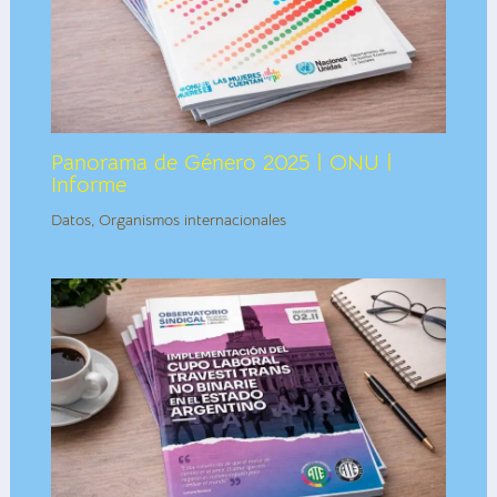
Panorama de Género 2025 | ONU |
Informe
Datos
,
Organismos internacionales