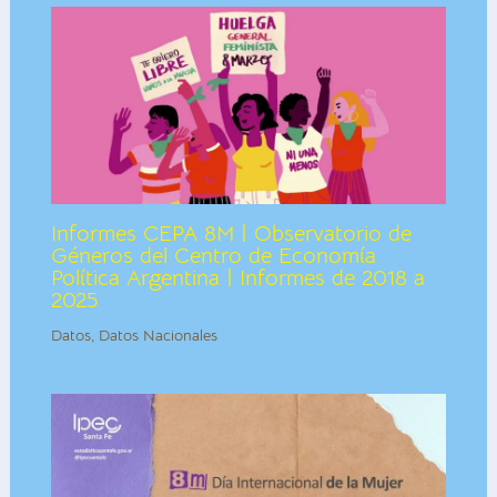
Informes CEPA 8M | Observatorio de
Géneros del Centro de Economía
Política Argentina | Informes de 2018 a
2025
Datos
,
Datos Nacionales