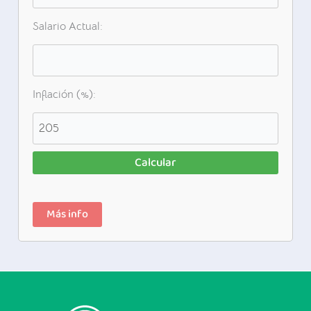
Salario Actual:
Inflación (%):
Calcular
Más info