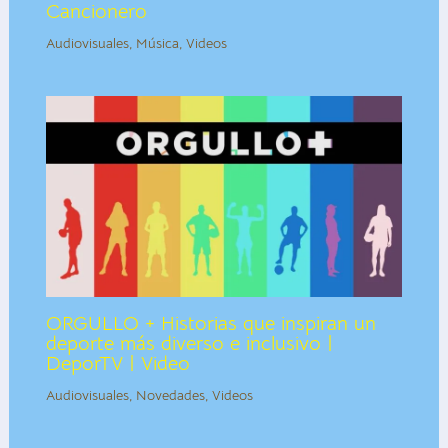
Cancionero
Audiovisuales
,
Música
,
Videos
ORGULLO + Historias que inspiran un
deporte más diverso e inclusivo |
DeporTV | Video
Audiovisuales
,
Novedades
,
Videos