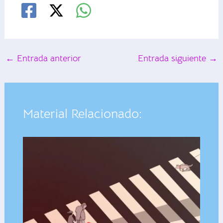
←
Entrada anterior
Entrada siguiente
→
Material Relacionado: