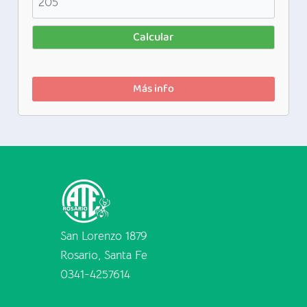
Calcular
Más info
San Lorenzo 1879
Rosario, Santa Fe
0341-4257614