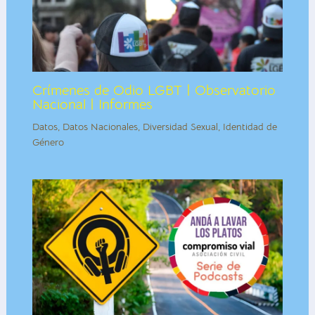
Crímenes de Odio LGBT | Observatorio
Nacional | Informes
Datos
,
Datos Nacionales
,
Diversidad Sexual
,
Identidad de
Género