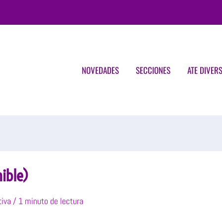
NOVEDADES
SECCIONES
ATE DIVER
ible)
iva
/
1 minuto de lectura