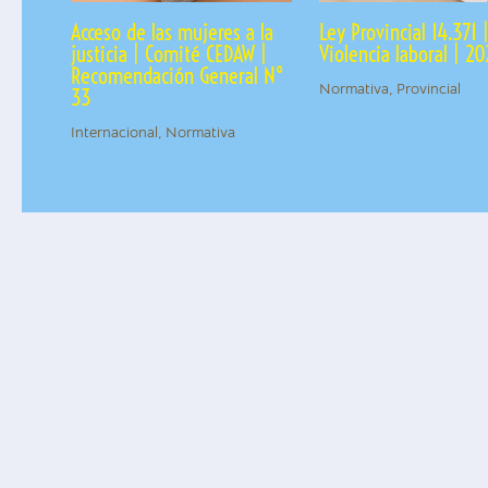
Acceso de las mujeres a la
Ley Provincial 14.371 
justicia | Comité CEDAW |
Violencia laboral | 2
Recomendación General N°
Normativa
,
Provincial
33
Internacional
,
Normativa