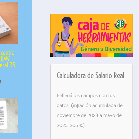
 contra
EDAW |
ral 35
Calculadora de Salario Real
a
Rellená los campos con tus
datos. (inflación acumulada de
noviembre de 2023 a mayo de
2025: 205 %).