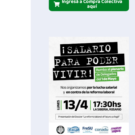
Ingresá a Compra Colectiva
aquí