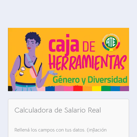
Calculadora de Salario Real
Rellená los campos con tus datos. (inflación