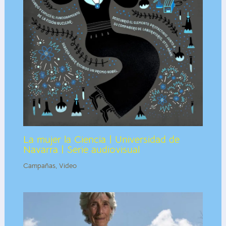
La mujer la Ciencia | Universidad de
Navarra | Serie audiovisual
Campañas
,
Video