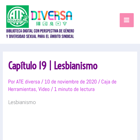
Ir
al
contenido
Capítulo 19 | Lesbianismo
Por
ATE diversa
/
10 de noviembre de 2020
/
Caja de
Herramientas
,
Video
/
1 minuto de lectura
Lesbianismo