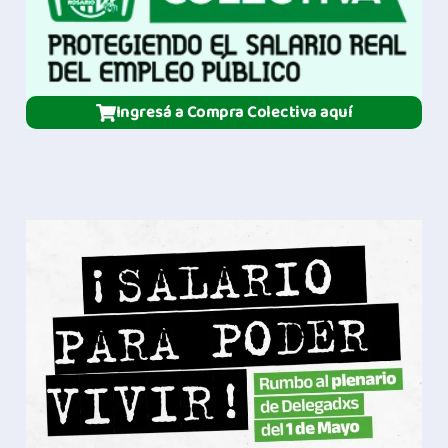
Ingresá a Compra Colectiva aquí