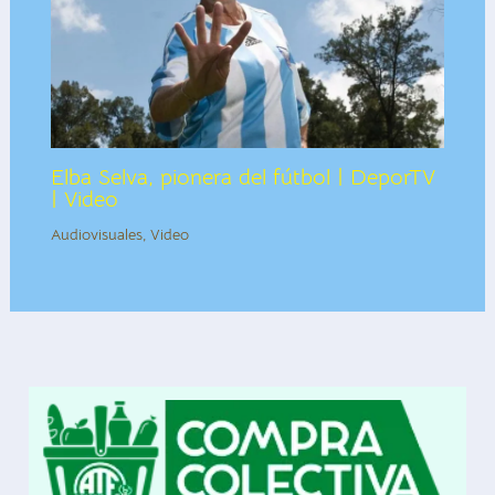
Elba Selva, pionera del fútbol | DeporTV
| Video
Audiovisuales
,
Video