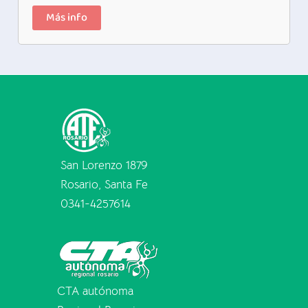
Más info
San Lorenzo 1879
Rosario, Santa Fe
0341-4257614
CTA autónoma