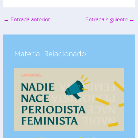
←
Entrada anterior
Entrada siguiente
→
Material Relacionado: