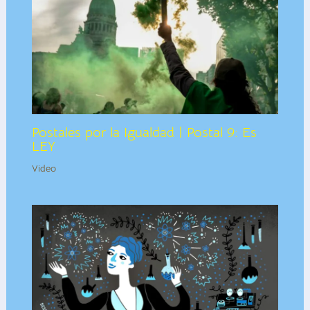
Postales por la Igualdad | Postal 9: Es
LEY
Video