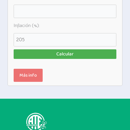
Inflación (%):
Calcular
Más info