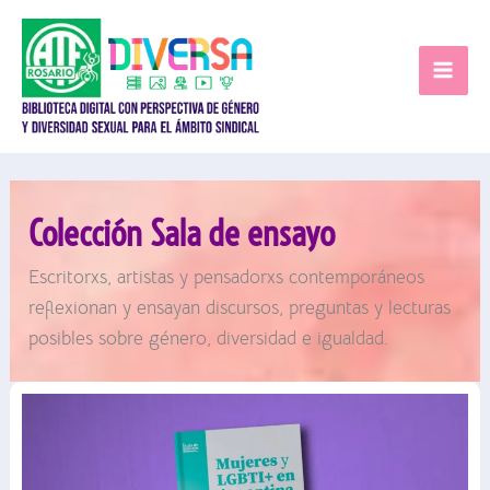
Ir
al
contenido
Colección Sala de ensayo
Escritorxs, artistas y pensadorxs contemporáneos
reflexionan y ensayan discursos, preguntas y lecturas
posibles sobre género, diversidad e igualdad.