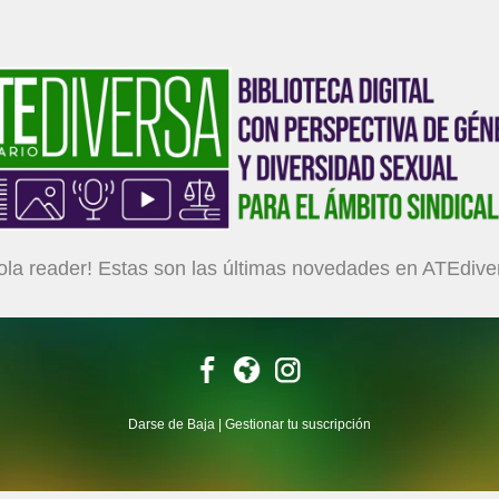
ola
reader!
Estas son las últimas novedades en ATEdive
Darse de Baja
|
Gestionar tu suscripción